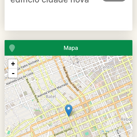
Mapa
+
-