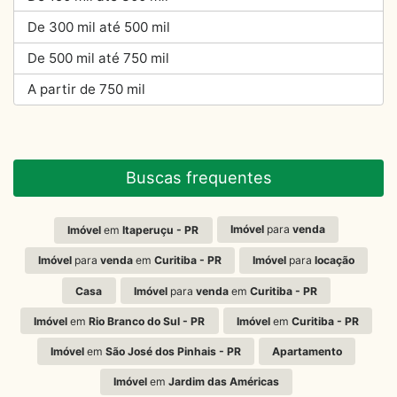
De 300 mil até 500 mil
De 500 mil até 750 mil
A partir de 750 mil
Buscas frequentes
Imóvel
para
venda
Imóvel
em
Itaperuçu - PR
Imóvel
para
venda
em
Curitiba - PR
Imóvel
para
locação
Casa
Imóvel
para
venda
em
Curitiba - PR
Imóvel
em
Rio Branco do Sul - PR
Imóvel
em
Curitiba - PR
Imóvel
em
São José dos Pinhais - PR
Apartamento
Imóvel
em
Jardim das Américas