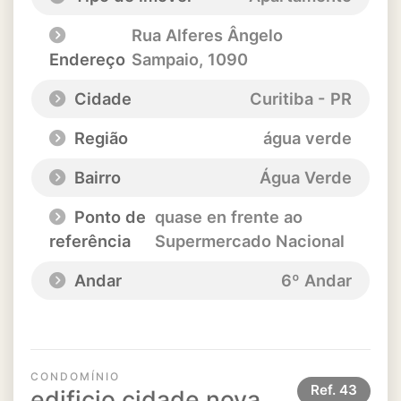
Rua Alferes Ângelo
Endereço
Sampaio
, 1090
Cidade
Curitiba - PR
Região
água verde
Bairro
Água Verde
Ponto de
quase en frente ao
referência
Supermercado Nacional
Andar
6º Andar
CONDOMÍNIO
Ref.
43
edificio cidade nova