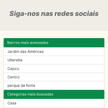
Siga-nos nas redes sociais
Bairros mais acessados
Jardim das Américas
Uberaba
Cajuru
Centro
parque da fonte
Categorias mais buscadas
Casa