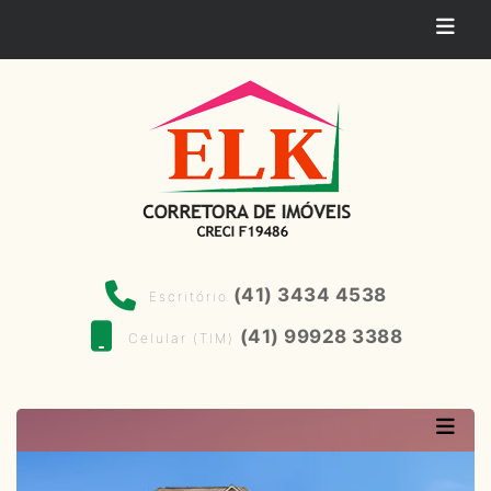
(41) 3434 4538
Escritório
(41) 99928 3388
Celular (TIM)