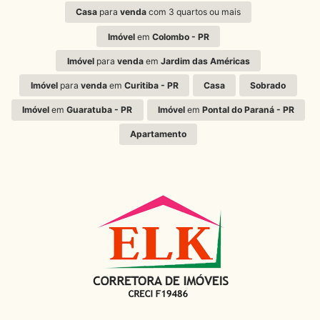
Casa
para
venda
com 3 quartos ou mais
Imóvel
em
Colombo - PR
Imóvel
para
venda
em
Jardim das Américas
Imóvel
para
venda
em
Curitiba - PR
Casa
Sobrado
Imóvel
em
Guaratuba - PR
Imóvel
em
Pontal do Paraná - PR
Apartamento